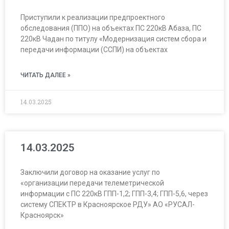
Приступили к реализации предпроектного
обследования (ППО) на объектах ПС 220кВ Абаза, ПС
220кВ Чадан по титулу «Модернизация систем сбора и
передачи информации (ССПИ) на объектах
ЧИТАТЬ ДАЛЕЕ »
14.03.2025
14.03.2025
Заключили договор на оказание услуг по
«организации передачи телеметрической
информации с ПС 220кВ ГПП-1,2; ГПП-3,4; ГПП-5,6, через
систему СПЕКТР в Красноярское РДУ» АО «РУСАЛ-
Красноярск»