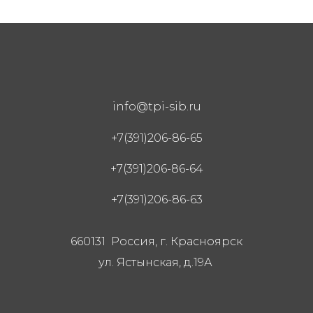
info@tpi-sib.ru
+7(391)206-86-65
+7(391)206-86-64
+7(391)206-86-63
660131 Россия, г. Красноярск
ул. Ястынская, д.19А