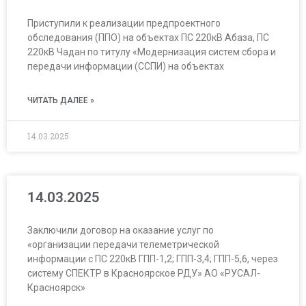
Приступили к реализации предпроектного
обследования (ППО) на объектах ПС 220кВ Абаза, ПС
220кВ Чадан по титулу «Модернизация систем сбора и
передачи информации (ССПИ) на объектах
ЧИТАТЬ ДАЛЕЕ »
14.03.2025
14.03.2025
Заключили договор на оказание услуг по
«организации передачи телеметрической
информации с ПС 220кВ ГПП-1,2; ГПП-3,4; ГПП-5,6, через
систему СПЕКТР в Красноярское РДУ» АО «РУСАЛ-
Красноярск»