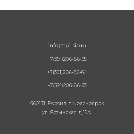
info@tpi-sib.ru
+7(391)206-86-65
+7(391)206-86-64
+7(391)206-86-63
660131 Россия, г. Красноярск
ул. Ястынская, д.19А