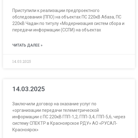
Приступили к реализации предпроектного
обследования (ППО) на объектах ПС 220кВ Абаза, ПС
220кВ Чадан по титулу «Модернизация систем сбора и
передачи информации (ССПИ) на объектах
ЧИТАТЬ ДАЛЕЕ »
14.03.2025
14.03.2025
Заключили договор на оказание услуг по
«организации передачи телеметрической
информации с ПС 220кВ ГПП-1,2; ГПП-3,4; ГПП-5,6, через
систему СПЕКТР в Красноярское РДУ» АО «РУСАЛ-
Красноярск»