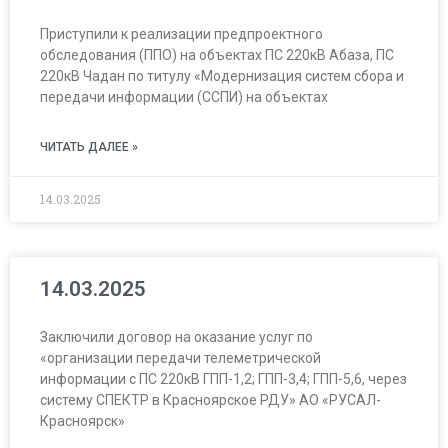
Приступили к реализации предпроектного
обследования (ППО) на объектах ПС 220кВ Абаза, ПС
220кВ Чадан по титулу «Модернизация систем сбора и
передачи информации (ССПИ) на объектах
ЧИТАТЬ ДАЛЕЕ »
14.03.2025
14.03.2025
Заключили договор на оказание услуг по
«организации передачи телеметрической
информации с ПС 220кВ ГПП-1,2; ГПП-3,4; ГПП-5,6, через
систему СПЕКТР в Красноярское РДУ» АО «РУСАЛ-
Красноярск»