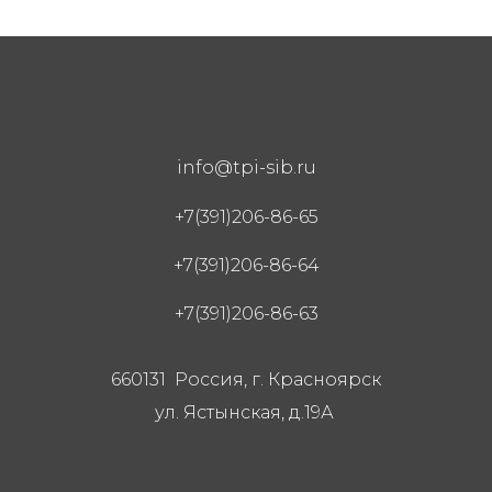
info@tpi-sib.ru
+7(391)206-86-65
+7(391)206-86-64
+7(391)206-86-63
660131 Россия, г. Красноярск
ул. Ястынская, д.19А