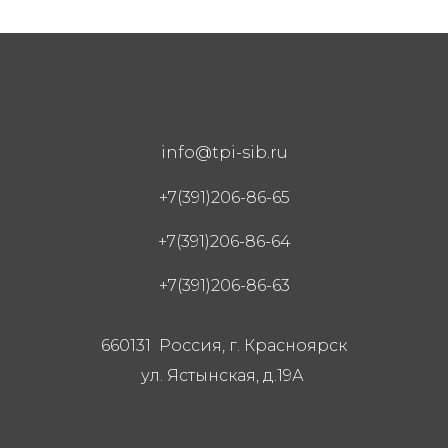
info@tpi-sib.ru
+7(391)206-86-65
+7(391)206-86-64
+7(391)206-86-63
660131 Россия, г. Красноярск
ул. Ястынская, д.19А