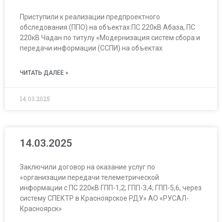
Приступили к реализации предпроектного
обследования (ППО) на объектах ПС 220кВ Абаза, ПС
220кВ Чадан по титулу «Модернизация систем сбора и
передачи информации (ССПИ) на объектах
ЧИТАТЬ ДАЛЕЕ »
14.03.2025
14.03.2025
Заключили договор на оказание услуг по
«организации передачи телеметрической
информации с ПС 220кВ ГПП-1,2; ГПП-3,4; ГПП-5,6, через
систему СПЕКТР в Красноярское РДУ» АО «РУСАЛ-
Красноярск»